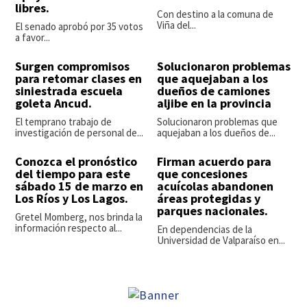
libres.
Con destino a la comuna de
Viña del...
El senado aprobó por 35 votos
a favor...
Surgen compromisos
Solucionaron problemas
para retomar clases en
que aquejaban a los
siniestrada escuela
dueños de camiones
goleta Ancud.
aljibe en la provincia
El temprano trabajo de
Solucionaron problemas que
investigación de personal de...
aquejaban a los dueños de...
Conozca el pronóstico
Firman acuerdo para
del tiempo para este
que concesiones
sábado 15 de marzo en
acuícolas abandonen
Los Ríos y Los Lagos.
áreas protegidas y
parques nacionales.
Gretel Momberg, nos brinda la
información respecto al...
En dependencias de la
Universidad de Valparaíso en...