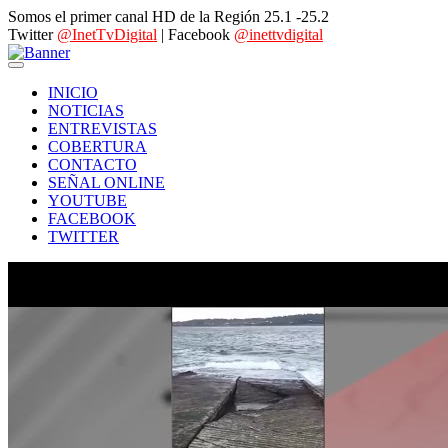
Somos el primer canal HD de la Región 25.1 -25.2
Twitter
@InetTvDigital
| Facebook
@inettvdigital
INICIO
NOTICIAS
ENTREVISTAS
COBERTURA
CONTACTO
SEÑAL ONLINE
YOUTUBE
FACEBOOK
TWITTER