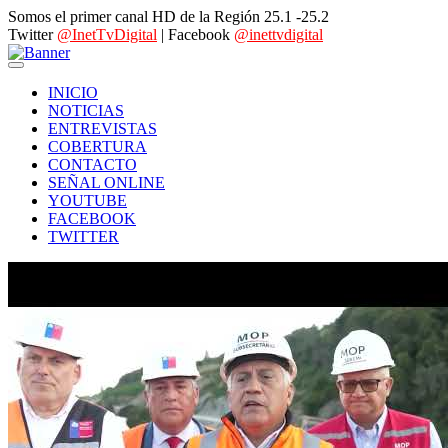
Somos el primer canal HD de la Región 25.1 -25.2
Twitter
@InetTvDigital
| Facebook
@inettvdigital
INICIO
NOTICIAS
ENTREVISTAS
COBERTURA
CONTACTO
SEÑAL ONLINE
YOUTUBE
FACEBOOK
TWITTER