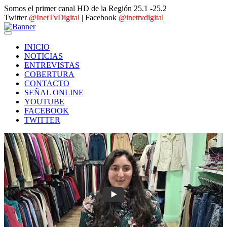
Somos el primer canal HD de la Región 25.1 -25.2
Twitter
@InetTvDigital
| Facebook
@inettvdigital
INICIO
NOTICIAS
ENTREVISTAS
COBERTURA
CONTACTO
SEÑAL ONLINE
YOUTUBE
FACEBOOK
TWITTER