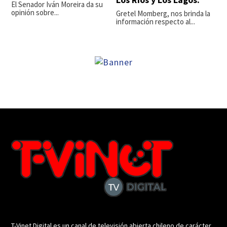
El Senador Iván Moreira da su
opinión sobre...
Gretel Momberg, nos brinda la
información respecto al...
T-Vinet Digital es un canal de televisión abierta chileno de carácter