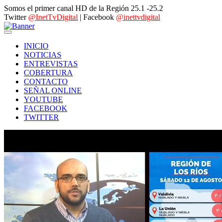
Somos el primer canal HD de la Región 25.1 -25.2
Twitter
@InetTvDigital
| Facebook
@inettvdigital
INICIO
NOTICIAS
ENTREVISTAS
COBERTURA
CONTACTO
SEÑAL ONLINE
YOUTUBE
FACEBOOK
TWITTER