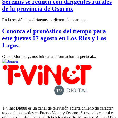
Seremis se reúnen con dirigentes rurales
de la provincia de Osorno.
En la ocasión, los dirigentes pudieron plantear una...
Conozca el pronóstico del tiempo para
este jueves 07 agosto en Los Ríos y Los
Lagos.
Gretel Momberg, nos brinda la información respecto al...
T-Vinet Digital es un canal de televisión abierta chileno de carácter
regional, con sedes en Puerto Montt y Osorno. Su estudio central y
oficinas se ubican en el edificio Bicentenario, Francisco Bilbao 1129