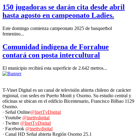
150 jugadoras se darán cita desde abril
hasta agosto en campeonato Ladies.
Este domingo comienza campeonato 2025 de basquetbol
femenino...
Comunidad indígena de Forrahue
contará con posta intercultural
El municipio recibirá esta superficie de 2.642 metros...
T-Vinet Digital es un canal de televisión abierta chileno de carácter
regional, con sedes en Puerto Montt y Osorno. Su estudio central y
oficinas se ubican en el edificio Bicentenario, Francisco Bilbao 1129
Osorno.
· Señal Online
@InetTvDigital
· Youtube
@inettvdigital
· Twitter
@InetTvDigital
· Facebook
@inettvdigital
· Canal HD Señal abierta Región Osorno 25.1