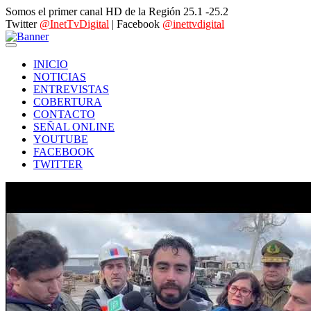
Somos el primer canal HD de la Región 25.1 -25.2
Twitter
@InetTvDigital
| Facebook
@inettvdigital
INICIO
NOTICIAS
ENTREVISTAS
COBERTURA
CONTACTO
SEÑAL ONLINE
YOUTUBE
FACEBOOK
TWITTER