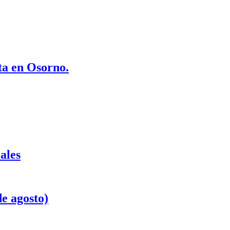
ta en Osorno.
ales
e agosto)