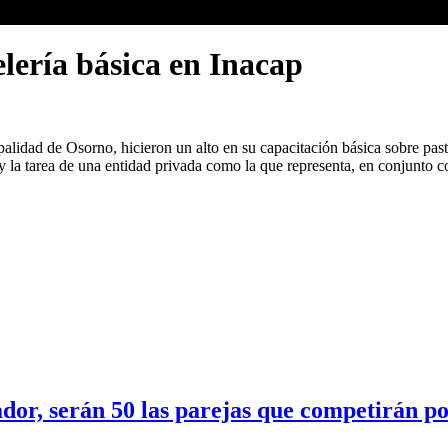
lería básica en Inacap
lidad de Osorno, hicieron un alto en su capacitación básica sobre pastel
 y la tarea de una entidad privada como la que representa, en conjunto 
ador, serán 50 las parejas que competirán p