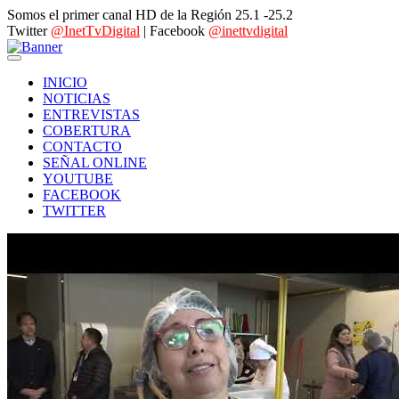
Somos el primer canal HD de la Región 25.1 -25.2
Twitter
@InetTvDigital
| Facebook
@inettvdigital
INICIO
NOTICIAS
ENTREVISTAS
COBERTURA
CONTACTO
SEÑAL ONLINE
YOUTUBE
FACEBOOK
TWITTER