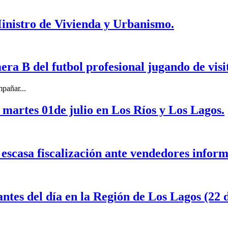
Ministro de Vivienda y Urbanismo.
ra B del futbol profesional jugando de visi
pañar...
 martes 01de julio en Los Ríos y Los Lagos.
escasa fiscalización ante vendedores inform
tes del día en la Región de Los Lagos (22 d