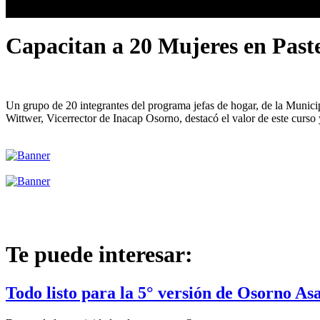
Capacitan a 20 Mujeres en Paste
Un grupo de 20 integrantes del programa jefas de hogar, de la Municipa
Wittwer, Vicerrector de Inacap Osorno, destacó el valor de este curso
Te puede interesar:
Todo listo para la 5° versión de Osorno As