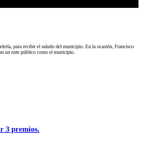
ería, para recibir el saludo del municipio. En la ocasión, Francisco
con un ente público como el municipio.
or 3 premios.