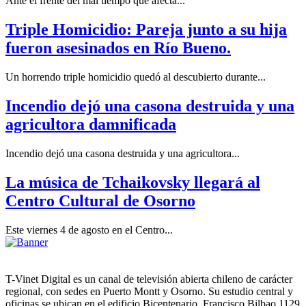
Ante el frente del mal tiempo que afecta...
Triple Homicidio: Pareja junto a su hija
fueron asesinados en Río Bueno.
Un horrendo triple homicidio quedó al descubierto durante...
Incendio dejó una casona destruida y una
agricultora damnificada
Incendio dejó una casona destruida y una agricultora...
La música de Tchaikovsky llegará al
Centro Cultural de Osorno
Este viernes 4 de agosto en el Centro...
T-Vinet Digital es un canal de televisión abierta chileno de carácter
regional, con sedes en Puerto Montt y Osorno. Su estudio central y
oficinas se ubican en el edificio Bicentenario, Francisco Bilbao 1129