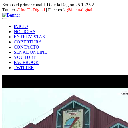
Somos el primer canal HD de la Región 25.1 -25.2
Twitter
@InetTvDigital
| Facebook
@inettvdigital
INICIO
NOTICIAS
ENTREVISTAS
COBERTURA
CONTACTO
SEÑAL ONLINE
YOUTUBE
FACEBOOK
TWITTER