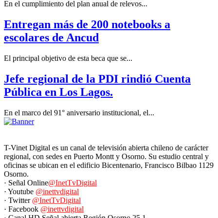
En el cumplimiento del plan anual de relevos...
Entregan más de 200 notebooks a
escolares de Ancud
El principal objetivo de esta beca que se...
Jefe regional de la PDI rindió Cuenta
Pública en Los Lagos.
En el marco del 91° aniversario institucional, el...
T-Vinet Digital es un canal de televisión abierta chileno de carácter
regional, con sedes en Puerto Montt y Osorno. Su estudio central y
oficinas se ubican en el edificio Bicentenario, Francisco Bilbao 1129
Osorno.
· Señal Online
@InetTvDigital
· Youtube
@inettvdigital
· Twitter
@InetTvDigital
· Facebook
@inettvdigital
· Canal HD Señal abierta Región Osorno 25.1