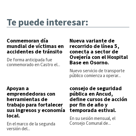
Te puede interesar:
Conmemoran día
Nueva variante de
mundial de víctimas en
recorrido de línea 5,
accidentes de tránsito
conecta a sector de
Ovejería con el Hospital
De forma anticipada fue
Base en Osorno.
conmemorado en Castro el...
Nuevo servicio de transporte
público comienza a operar...
Apoyan a
consejo de seguridad
emprendedoras con
pública en Ancud,
herramientas de
define cursos de acción
trabajo para fortalecer
por fin de año y
sus ingresos y economía
temporada estival.
local.
En su sesión mensual, el
Consejo Comunal de...
En el marco de la segunda
versión del...