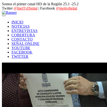
Somos el primer canal HD de la Región 25.1 -25.2
Twitter
@InetTvDigital
| Facebook
@inettvdigital
INICIO
NOTICIAS
ENTREVISTAS
COBERTURA
CONTACTO
SEÑAL ONLINE
YOUTUBE
FACEBOOK
TWITTER