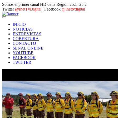
Somos el primer canal HD de la Región 25.1 -25.2
Twitter
@InetTvDigital
| Facebook
@inettvdigital
INICIO
NOTICIAS
ENTREVISTAS
COBERTURA
CONTACTO
SEÑAL ONLINE
YOUTUBE
FACEBOOK
TWITTER