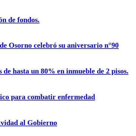
n de fondos.
e Osorno celebró su aniversario n°90
s de hasta un 80% en inmueble de 2 pisos.
tico para combatir enfermedad
ividad al Gobierno