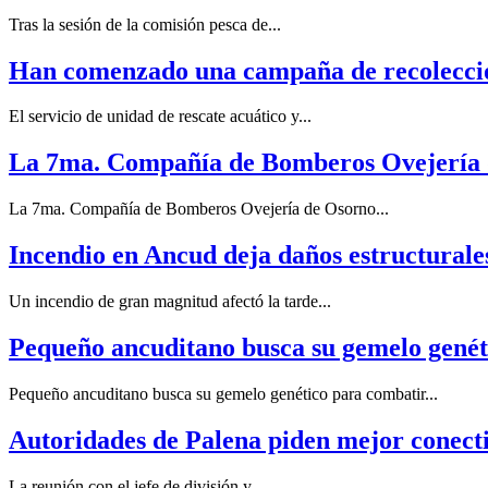
Tras la sesión de la comisión pesca de...
Han comenzado una campaña de recolecció
El servicio de unidad de rescate acuático y...
La 7ma. Compañía de Bomberos Ovejería d
La 7ma. Compañía de Bomberos Ovejería de Osorno...
Incendio en Ancud deja daños estructurale
Un incendio de gran magnitud afectó la tarde...
Pequeño ancuditano busca su gemelo gené
Pequeño ancuditano busca su gemelo genético para combatir...
Autoridades de Palena piden mejor conect
La reunión con el jefe de división y...