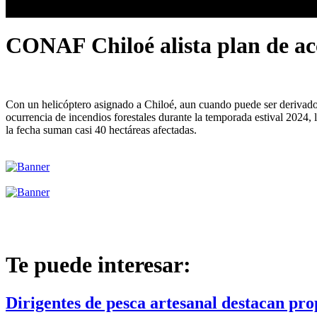
CONAF Chiloé alista plan de acc
Con un helicóptero asignado a Chiloé, aun cuando puede ser derivado 
ocurrencia de incendios forestales durante la temporada estival 2024,
la fecha suman casi 40 hectáreas afectadas.
Te puede interesar:
Dirigentes de pesca artesanal destacan pro