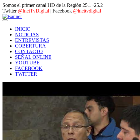
Somos el primer canal HD de la Región 25.1 -25.2
Twitter
@InetTvDigital
| Facebook
@inettvdigital
INICIO
NOTICIAS
ENTREVISTAS
COBERTURA
CONTACTO
SEÑAL ONLINE
YOUTUBE
FACEBOOK
TWITTER