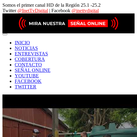
Somos el primer canal HD de la Región 25.1 -25.2
Twitter
@InetTvDigital
| Facebook
@inettvdigital
INICIO
NOTICIAS
ENTREVISTAS
COBERTURA
CONTACTO
SEÑAL ONLINE
YOUTUBE
FACEBOOK
TWITTER