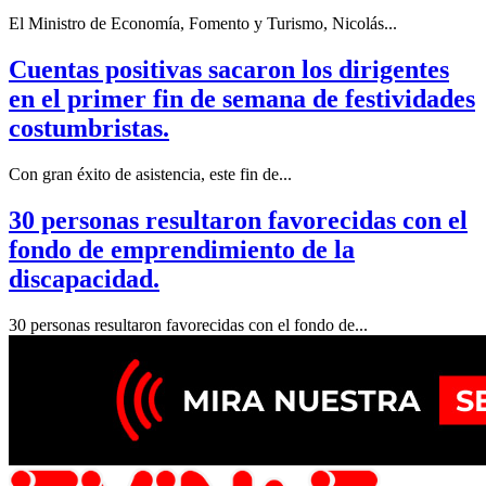
El Ministro de Economía, Fomento y Turismo, Nicolás...
Cuentas positivas sacaron los dirigentes
en el primer fin de semana de festividades
costumbristas.
Con gran éxito de asistencia, este fin de...
30 personas resultaron favorecidas con el
fondo de emprendimiento de la
discapacidad.
30 personas resultaron favorecidas con el fondo de...