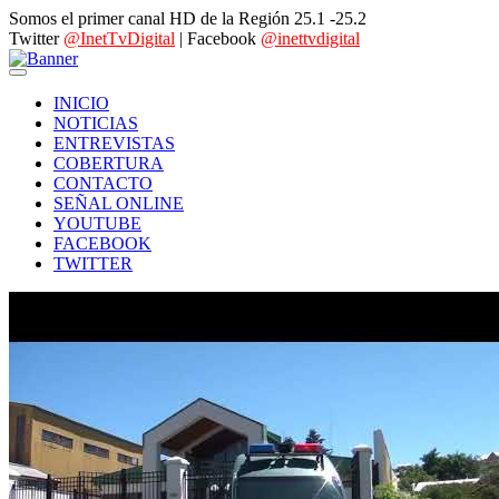
Somos el primer canal HD de la Región 25.1 -25.2
Twitter
@InetTvDigital
| Facebook
@inettvdigital
INICIO
NOTICIAS
ENTREVISTAS
COBERTURA
CONTACTO
SEÑAL ONLINE
YOUTUBE
FACEBOOK
TWITTER