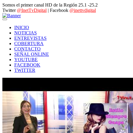
Somos el primer canal HD de la Región 25.1 -25.2
Twitter
@InetTvDigital
| Facebook
@inettvdigital
INICIO
NOTICIAS
ENTREVISTAS
COBERTURA
CONTACTO
SEÑAL ONLINE
YOUTUBE
FACEBOOK
TWITTER