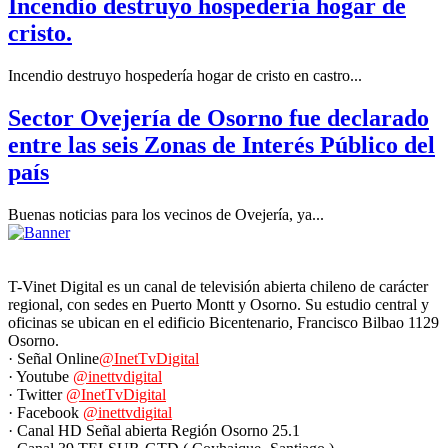
Incendio destruyo hospedería hogar de
cristo.
Incendio destruyo hospedería hogar de cristo en castro...
Sector Ovejería de Osorno fue declarado
entre las seis Zonas de Interés Público del
país
Buenas noticias para los vecinos de Ovejería, ya...
T-Vinet Digital es un canal de televisión abierta chileno de carácter
regional, con sedes en Puerto Montt y Osorno. Su estudio central y
oficinas se ubican en el edificio Bicentenario, Francisco Bilbao 1129
Osorno.
· Señal Online
@InetTvDigital
· Youtube
@inettvdigital
· Twitter
@InetTvDigital
· Facebook
@inettvdigital
· Canal HD Señal abierta Región Osorno 25.1