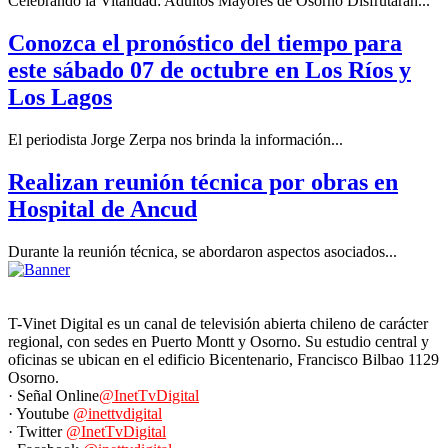
Celebrando la Vitalidad: Adultos Mayores de Osorno Disfrutarán...
Conozca el pronóstico del tiempo para
este sábado 07 de octubre en Los Ríos y
Los Lagos
El periodista Jorge Zerpa nos brinda la información...
Realizan reunión técnica por obras en
Hospital de Ancud
Durante la reunión técnica, se abordaron aspectos asociados...
T-Vinet Digital es un canal de televisión abierta chileno de carácter
regional, con sedes en Puerto Montt y Osorno. Su estudio central y
oficinas se ubican en el edificio Bicentenario, Francisco Bilbao 1129
Osorno.
· Señal Online
@InetTvDigital
· Youtube
@inettvdigital
· Twitter
@InetTvDigital