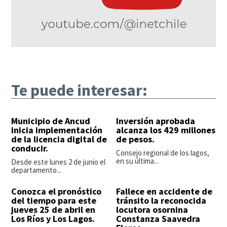
Te puede interesar:
Municipio de Ancud
Inversión aprobada
inicia implementación
alcanza los 429 millones
de la licencia digital de
de pesos.
conducir.
Consejo regional de los lagos,
en su última...
Desde este lunes 2 de junio el
departamento...
Conozca el pronóstico
Fallece en accidente de
del tiempo para este
tránsito la reconocida
jueves 25 de abril en
locutora osornina
Los Ríos y Los Lagos.
Constanza Saavedra