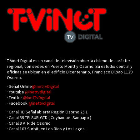
T-Vinet Digital es un canal de televisión abierta chileno de carácter
regional, con sedes en Puerto Montt y Osorno. Su estudio central y
oficinas se ubican en el edificio Bicentenario, Francisco Bilbao 1129
Osorno.
· Señal Online
@InetTvDigital
· Youtube
@inettvdigital
· Twitter
@InetTvDigital
· Facebook
@inettvdigital
· Canal HD Señal abierta Región Osorno 25.1
· Canal 39 TELSUR-GTD ( Coyhaique -Santiago )
· Canal 9 VTR de Osorno.
· Canal 103 Surbit, en Los Ríos y Los Lagos.