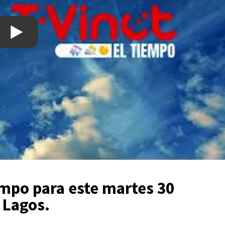
empo para este martes 30
 Lagos.