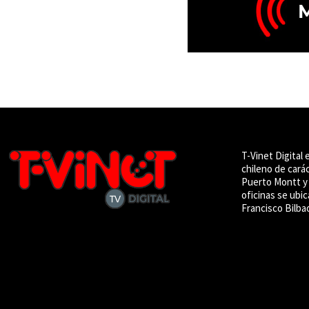
T-Vinet Digital 
chileno de cará
Puerto Montt y 
oficinas se ubic
Francisco Bilba