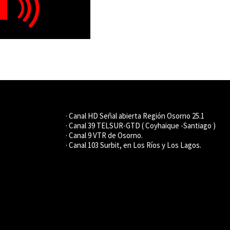
· Canal HD Señal abierta Región Osorno 25.1
· Canal 39 TELSUR-GTD ( Coyhaique -Santiago )
· Canal 9 VTR de Osorno.
· Canal 103 Surbit, en Los Ríos y Los Lagos.