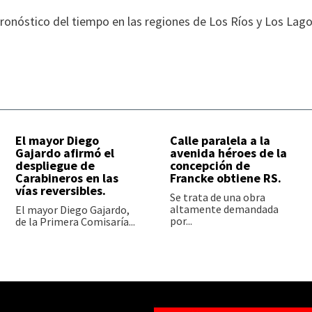
ronóstico del tiempo en las regiones de Los Ríos y Los Lago
El mayor Diego
Calle paralela a la
Gajardo afirmó el
avenida héroes de la
despliegue de
concepción de
Carabineros en las
Francke obtiene RS.
vías reversibles.
Se trata de una obra
altamente demandada
El mayor Diego Gajardo,
por...
de la Primera Comisaría...