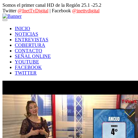
Somos el primer canal HD de la Región 25.1 -25.2
Twitter
@InetTvDigital
| Facebook
@inettvdigital
INICIO
NOTICIAS
ENTREVISTAS
COBERTURA
CONTACTO
SEÑAL ONLINE
YOUTUBE
FACEBOOK
TWITTER