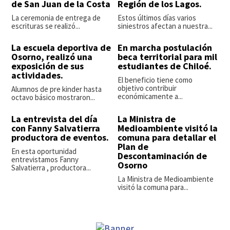
de San Juan de la Costa
Región de los Lagos.
La ceremonia de entrega de
Estos últimos días varios
escrituras se realizó...
siniestros afectan a nuestra...
La escuela deportiva de
En marcha postulación
Osorno, realizó una
beca territorial para mil
exposición de sus
estudiantes de Chiloé.
actividades.
El beneficio tiene como
objetivo contribuir
Alumnos de pre kinder hasta
económicamente a...
octavo básico mostraron...
La entrevista del día
La Ministra de
con Fanny Salvatierra
Medioambiente visitó la
productora de eventos.
comuna para detallar el
Plan de
En esta oportunidad
Descontaminación de
entrevistamos Fanny
Osorno
Salvatierra , productora...
La Ministra de Medioambiente
visitó la comuna para...