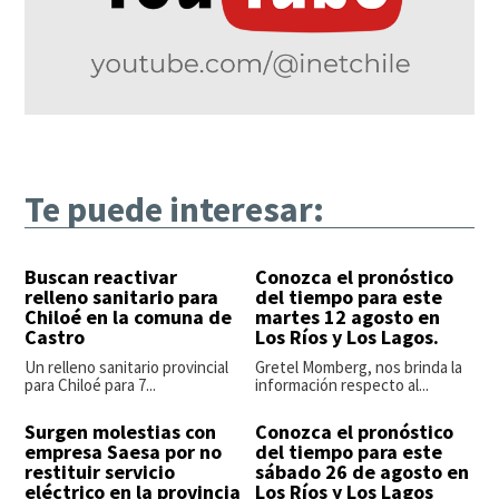
Te puede interesar:
Buscan reactivar
Conozca el pronóstico
relleno sanitario para
del tiempo para este
Chiloé en la comuna de
martes 12 agosto en
Castro
Los Ríos y Los Lagos.
Un relleno sanitario provincial
Gretel Momberg, nos brinda la
para Chiloé para 7...
información respecto al...
Surgen molestias con
Conozca el pronóstico
empresa Saesa por no
del tiempo para este
restituir servicio
sábado 26 de agosto en
eléctrico en la provincia
Los Ríos y Los Lagos