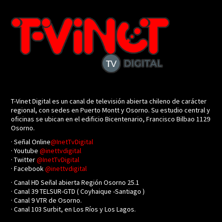
T-Vinet Digital es un canal de televisión abierta chileno de carácter
regional, con sedes en Puerto Montt y Osorno. Su estudio central y
oficinas se ubican en el edificio Bicentenario, Francisco Bilbao 1129
Osorno.
· Señal Online
@InetTvDigital
· Youtube
@inettvdigital
· Twitter
@InetTvDigital
· Facebook
@inettvdigital
· Canal HD Señal abierta Región Osorno 25.1
· Canal 39 TELSUR-GTD ( Coyhaique -Santiago )
· Canal 9 VTR de Osorno.
· Canal 103 Surbit, en Los Ríos y Los Lagos.