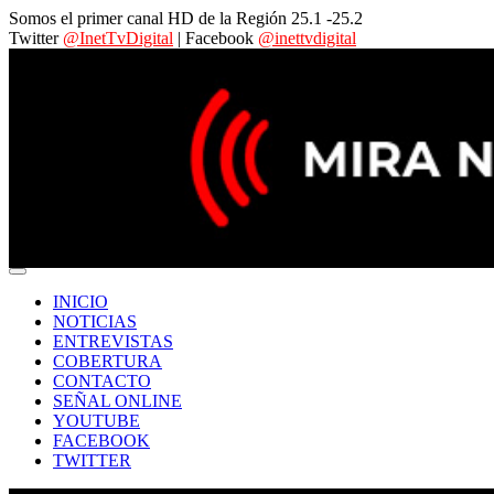
Somos el primer canal HD de la Región 25.1 -25.2
Twitter
@InetTvDigital
| Facebook
@inettvdigital
INICIO
NOTICIAS
ENTREVISTAS
COBERTURA
CONTACTO
SEÑAL ONLINE
YOUTUBE
FACEBOOK
TWITTER