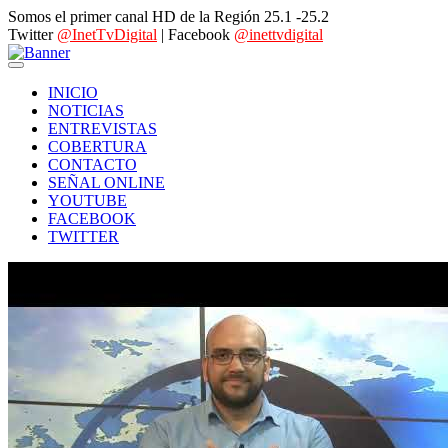
Somos el primer canal HD de la Región 25.1 -25.2
Twitter
@InetTvDigital
| Facebook
@inettvdigital
INICIO
NOTICIAS
ENTREVISTAS
COBERTURA
CONTACTO
SEÑAL ONLINE
YOUTUBE
FACEBOOK
TWITTER