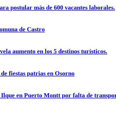
ra postular más de 600 vacantes laborales.
 comuna de Castro
la aumento en los 5 destinos turísticos.
 de fiestas patrias en Osorno
Ilque en Puerto Montt por falta de transpor