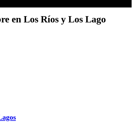
bre en Los Ríos y Los Lago
 Lagos