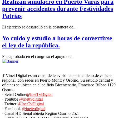
Realizan simulacro en Puerto Varas para
prevenir accidentes durante Festividades
Patrias
El ejercicio se desarrolló en la costanera de...
Yo cuido y estudio a horas de convertirse
el ley de la república.
Fue aprobado en el congreso el apoyo de...
T-Vinet Digital es un canal de televisión abierta chileno de carácter
regional, con sedes en Puerto Montt y Osorno. Su estudio central y
oficinas se ubican en el edificio Bicentenario, Francisco Bilbao 1129
Osorno.
· Señal Online
@InetTvDigital
· Youtube
@inettvdigital
· Twitter
@InetTvDigital
· Facebook
@inettvdigital
· Canal HD Señal abierta Región Osorno 25.1