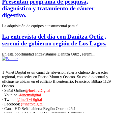
Presentan programa de pesquisa,
diagnóstico y tratamiento de cáncer
digestivo.
La adquisición de equipos e instrumental para el...
La entrevista del día con Danitza Ortiz ,
seremi de gobierno región de Los Lagos.
En esta oportunidad entrevistamos Danitza Ortiz , seremi...
T-Vinet Digital es un canal de televisión abierta chileno de carácter
regional, con sedes en Puerto Montt y Osorno. Su estudio central y
oficinas se ubican en el edificio Bicentenario, Francisco Bilbao 1129
Osorno.
· Señal Online
@InetTvDigital
· Youtube
@inettvdigital
· Twitter
@InetTvDigital
· Facebook
@inettvdigital
· Canal HD Señal abierta Región Osorno 25.1