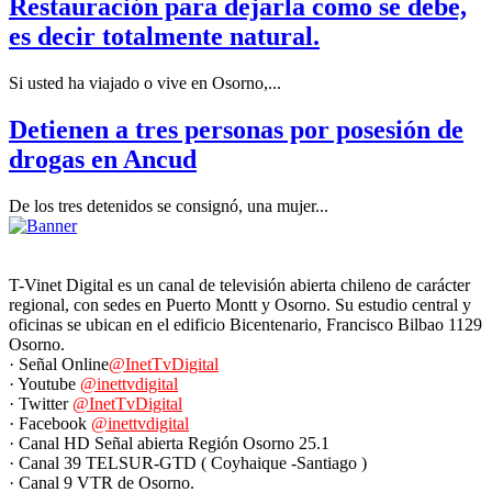
Restauración para dejarla como se debe,
es decir totalmente natural.
Si usted ha viajado o vive en Osorno,...
Detienen a tres personas por posesión de
drogas en Ancud
De los tres detenidos se consignó, una mujer...
T-Vinet Digital es un canal de televisión abierta chileno de carácter
regional, con sedes en Puerto Montt y Osorno. Su estudio central y
oficinas se ubican en el edificio Bicentenario, Francisco Bilbao 1129
Osorno.
· Señal Online
@InetTvDigital
· Youtube
@inettvdigital
· Twitter
@InetTvDigital
· Facebook
@inettvdigital
· Canal HD Señal abierta Región Osorno 25.1
· Canal 39 TELSUR-GTD ( Coyhaique -Santiago )
· Canal 9 VTR de Osorno.