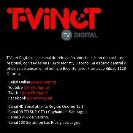
T-Vinet Digital es un canal de televisión abierta chileno de carácter
regional, con sedes en Puerto Montt y Osorno. Su estudio central y
oficinas se ubican en el edificio Bicentenario, Francisco Bilbao 1129
Osorno.
· Señal Online
@InetTvDigital
· Youtube
@inettvdigital
· Twitter
@InetTvDigital
· Facebook
@inettvdigital
· Canal HD Señal abierta Región Osorno 25.1
· Canal 39 TELSUR-GTD ( Coyhaique -Santiago )
· Canal 9 VTR de Osorno.
· Canal 103 Surbit, en Los Ríos y Los Lagos.