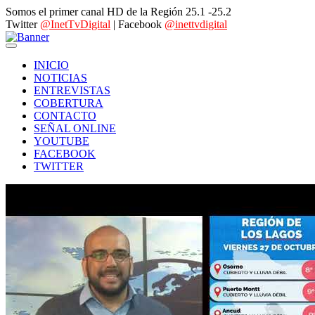
Somos el primer canal HD de la Región 25.1 -25.2
Twitter
@InetTvDigital
| Facebook
@inettvdigital
INICIO
NOTICIAS
ENTREVISTAS
COBERTURA
CONTACTO
SEÑAL ONLINE
YOUTUBE
FACEBOOK
TWITTER