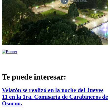
Te puede interesar:
Velatón se realizó en la noche del Jueves
11 en la 1ra. Comisaría de Carabineros de
Osorno.