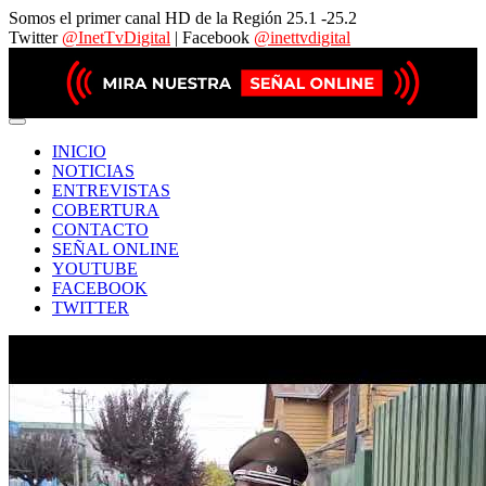
Somos el primer canal HD de la Región 25.1 -25.2
Twitter
@InetTvDigital
| Facebook
@inettvdigital
INICIO
NOTICIAS
ENTREVISTAS
COBERTURA
CONTACTO
SEÑAL ONLINE
YOUTUBE
FACEBOOK
TWITTER