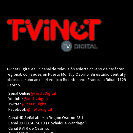
T-Vinet Digital es un canal de televisión abierta chileno de carácter
regional, con sedes en Puerto Montt y Osorno. Su estudio central y
oficinas se ubican en el edificio Bicentenario, Francisco Bilbao 1129
Osorno.
· Señal Online
@InetTvDigital
· Youtube
@inettvdigital
· Twitter
@InetTvDigital
· Facebook
@inettvdigital
· Canal HD Señal abierta Región Osorno 25.1
· Canal 39 TELSUR-GTD ( Coyhaique -Santiago )
· Canal 9 VTR de Osorno.