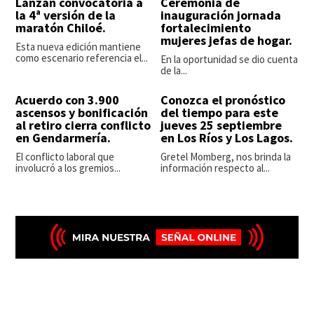
Lanzan convocatoria a
Ceremonia de
la 4ª versión de la
inauguración jornada
maratón Chiloé.
fortalecimiento
mujeres jefas de hogar.
Esta nueva edición mantiene
como escenario referencia el...
En la oportunidad se dio cuenta
de la...
Acuerdo con 3.900
Conozca el pronóstico
ascensos y bonificación
del tiempo para este
al retiro cierra conflicto
jueves 25 septiembre
en Gendarmería.
en Los Ríos y Los Lagos.
El conflicto laboral que
Gretel Momberg, nos brinda la
involucró a los gremios...
información respecto al...