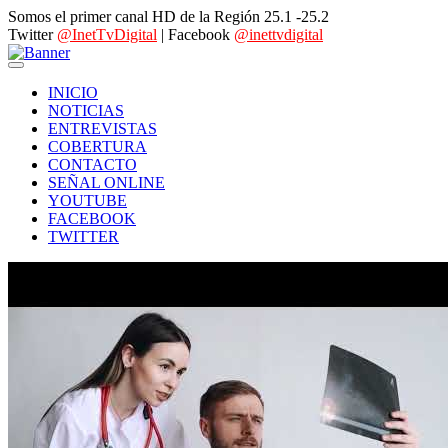
Somos el primer canal HD de la Región 25.1 -25.2
Twitter
@InetTvDigital
| Facebook
@inettvdigital
INICIO
NOTICIAS
ENTREVISTAS
COBERTURA
CONTACTO
SEÑAL ONLINE
YOUTUBE
FACEBOOK
TWITTER