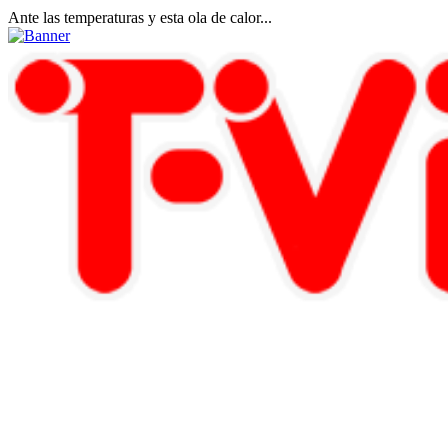
Ante las temperaturas y esta ola de calor...