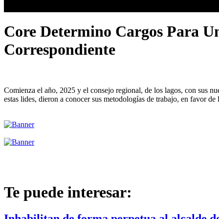
Core Determino Cargos Para Un
Correspondiente
Comienza el año, 2025 y el consejo regional, de los lagos, con sus nu
estas lides, dieron a conocer sus metodologías de trabajo, en favor de
Te puede interesar:
Inhabilitan de forma perpetua al alcalde 