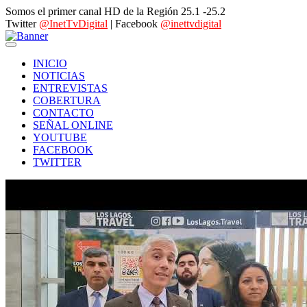
Somos el primer canal HD de la Región 25.1 -25.2
Twitter
@InetTvDigital
| Facebook
@inettvdigital
INICIO
NOTICIAS
ENTREVISTAS
COBERTURA
CONTACTO
SEÑAL ONLINE
YOUTUBE
FACEBOOK
TWITTER