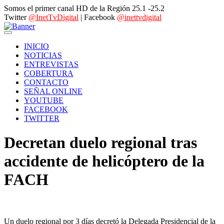
Somos el primer canal HD de la Región 25.1 -25.2
Twitter
@InetTvDigital
| Facebook
@inettvdigital
INICIO
NOTICIAS
ENTREVISTAS
COBERTURA
CONTACTO
SEÑAL ONLINE
YOUTUBE
FACEBOOK
TWITTER
Decretan duelo regional tras
accidente de helicóptero de la
FACH
Un duelo regional por 3 días decretó la Delegada Presidencial de la