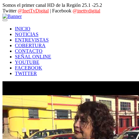
Somos el primer canal HD de la Región 25.1 -25.2
Twitter
@InetTvDigital
| Facebook
@inettvdigital
INICIO
NOTICIAS
ENTREVISTAS
COBERTURA
CONTACTO
SEÑAL ONLINE
YOUTUBE
FACEBOOK
TWITTER