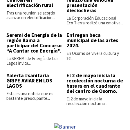
electrificación rural
presentación
dieciocheras
Tras una reunión se acordó
avanzar en electrificación...
La Corporación Educacional
Eco Tierra realizó una emotiva...
Seremi de Energía de la
Entregan beca
región llama a
municipal de las artes
participar del Concurso
2024.
“A Cantar con Energía”.
En Osorno se vive la cultura y
se...
La SEREMI de Energía de Los
Lagos invita...
#alerta #sanitaria
El 2 de mayo inicia la
GRIPE AVIAR EN LOS
recolección nocturna de
LAGOS
basura en el cuadrante
del centro de Osorno.
Esta es una noticia que es
bastante preocupante...
El 2 de mayo inicia la
recolección nocturna...