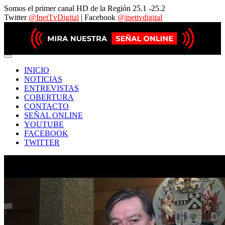
Somos el primer canal HD de la Región 25.1 -25.2
Twitter
@InetTvDigital
| Facebook
@inettvdigital
INICIO
NOTICIAS
ENTREVISTAS
COBERTURA
CONTACTO
SEÑAL ONLINE
YOUTUBE
FACEBOOK
TWITTER