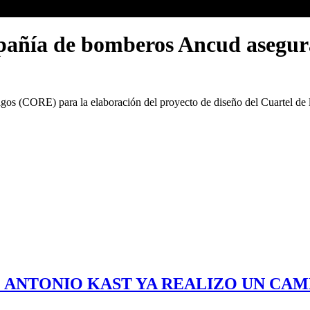
mpañía de bomberos Ancud asegur
gos (CORE) para la elaboración del proyecto de diseño del Cuartel d
E ANTONIO KAST YA REALIZO UN CA