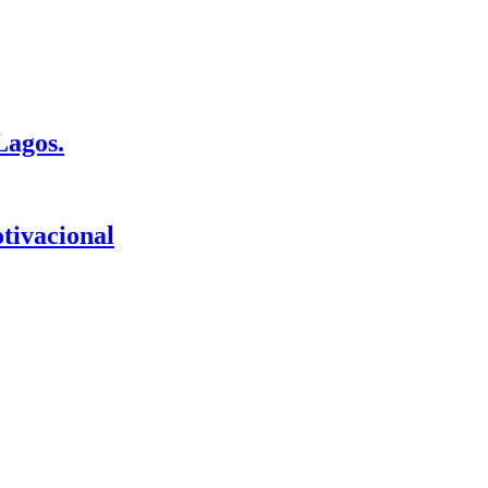
Lagos.
tivacional