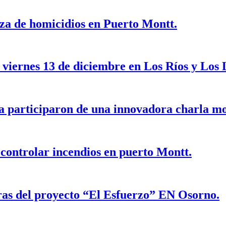
lza de homicidios en Puerto Montt.
 viernes 13 de diciembre en Los Ríos y Los 
ia participaron de una innovadora charla mo
ontrolar incendios en puerto Montt.
bras del proyecto “El Esfuerzo” EN Osorno.