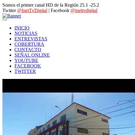
Somos el primer canal HD de la Región 25.1 -25.2
Twitter
@InetTvDigital
| Facebook
@inettvdigital
INICIO
NOTICIAS
ENTREVISTAS
COBERTURA
CONTACTO
SEÑAL ONLINE
YOUTUBE
FACEBOOK
TWITTER