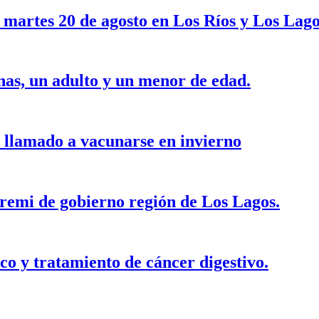
 martes 20 de agosto en Los Ríos y Los Lago
as, un adulto y un menor de edad.
n llamado a vacunarse en invierno
seremi de gobierno región de Los Lagos.
o y tratamiento de cáncer digestivo.