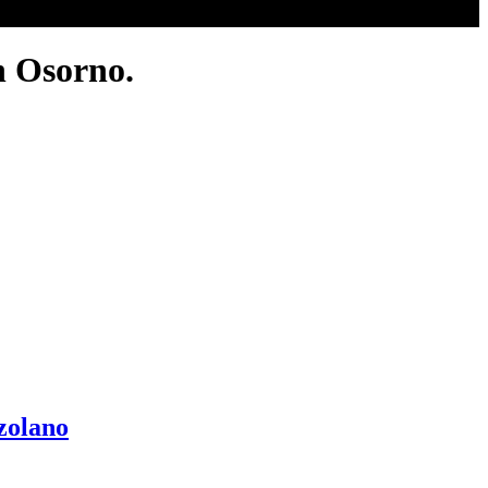
en Osorno.
ezolano