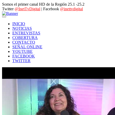
Somos el primer canal HD de la Región 25.1 -25.2
Twitter
@InetTvDigital
| Facebook
@inettvdigital
INICIO
NOTICIAS
ENTREVISTAS
COBERTURA
CONTACTO
SEÑAL ONLINE
YOUTUBE
FACEBOOK
TWITTER