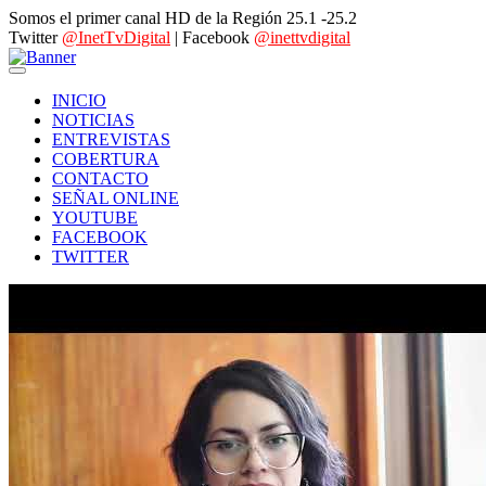
Somos el primer canal HD de la Región 25.1 -25.2
Twitter
@InetTvDigital
| Facebook
@inettvdigital
INICIO
NOTICIAS
ENTREVISTAS
COBERTURA
CONTACTO
SEÑAL ONLINE
YOUTUBE
FACEBOOK
TWITTER