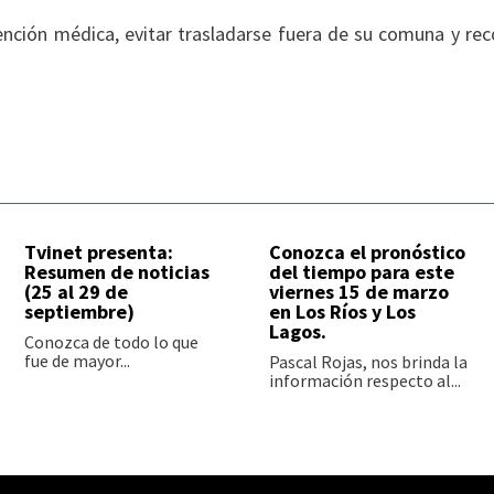
tención médica, evitar trasladarse fuera de su comuna y rec
Tvinet presenta:
Conozca el pronóstico
Resumen de noticias
del tiempo para este
(25 al 29 de
viernes 15 de marzo
septiembre)
en Los Ríos y Los
Lagos.
Conozca de todo lo que
fue de mayor...
Pascal Rojas, nos brinda la
información respecto al...