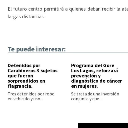
El futuro centro permitirá a quienes deban recibir la a
largas distancias.
Te puede interesar:
Detenidos por
Programa del Gore
Carabineros 3 sujetos
Los Lagos, reforzará
que fueron
prevención y
sorprendidos en
diagnóstico de cáncer
flagrancia.
en mujeres.
Tres detenidos por robo
Se trata de una inversión
en vehículo y uso...
conjunta y que...