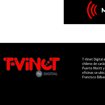
T-Vinet Digital 
chileno de cará
Puerto Montt y 
oficinas se ubic
Francisco Bilba