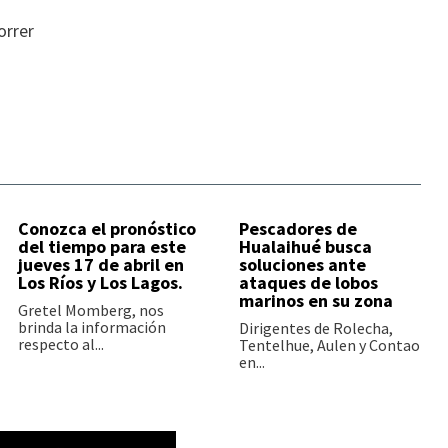
orrer
Conozca el pronóstico
Pescadores de
del tiempo para este
Hualaihué busca
jueves 17 de abril en
soluciones ante
Los Ríos y Los Lagos.
ataques de lobos
marinos en su zona
Gretel Momberg, nos
brinda la información
Dirigentes de Rolecha,
respecto al...
Tentelhue, Aulen y Contao
en...