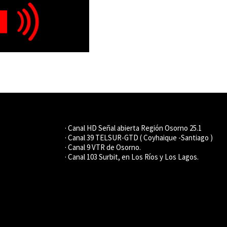
· Canal HD Señal abierta Región Osorno 25.1
· Canal 39 TELSUR-GTD ( Coyhaique -Santiago )
· Canal 9 VTR de Osorno.
· Canal 103 Surbit, en Los Ríos y Los Lagos.