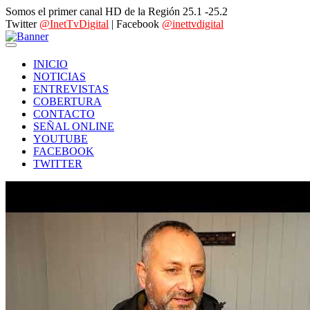
Somos el primer canal HD de la Región 25.1 -25.2
Twitter
@InetTvDigital
| Facebook
@inettvdigital
INICIO
NOTICIAS
ENTREVISTAS
COBERTURA
CONTACTO
SEÑAL ONLINE
YOUTUBE
FACEBOOK
TWITTER