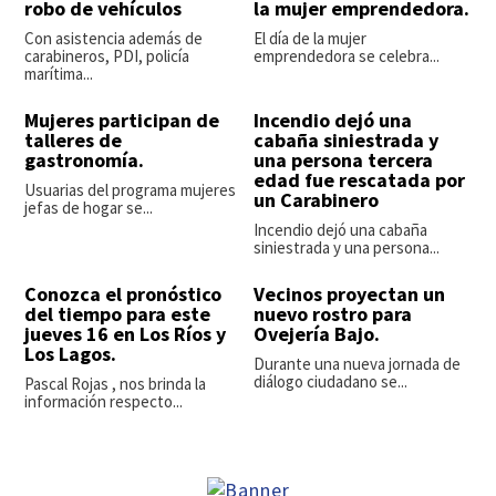
robo de vehículos
la mujer emprendedora.
Con asistencia además de
El día de la mujer
carabineros, PDI, policía
emprendedora se celebra...
marítima...
Mujeres participan de
Incendio dejó una
talleres de
cabaña siniestrada y
gastronomía.
una persona tercera
edad fue rescatada por
Usuarias del programa mujeres
un Carabinero
jefas de hogar se...
Incendio dejó una cabaña
siniestrada y una persona...
Conozca el pronóstico
Vecinos proyectan un
del tiempo para este
nuevo rostro para
jueves 16 en Los Ríos y
Ovejería Bajo.
Los Lagos.
Durante una nueva jornada de
diálogo ciudadano se...
Pascal Rojas , nos brinda la
información respecto...