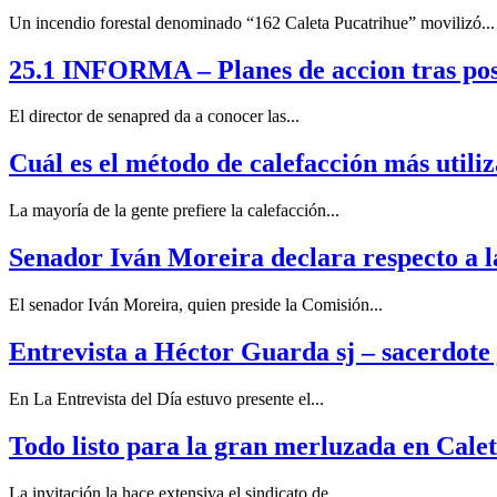
Un incendio forestal denominado “162 Caleta Pucatrihue” movilizó...
25.1 INFORMA – Planes de accion tras posi
El director de senapred da a conocer las...
Cuál es el método de calefacción más utiliz
La mayoría de la gente prefiere la calefacción...
Senador Iván Moreira declara respecto a 
El senador Iván Moreira, quien preside la Comisión...
Entrevista a Héctor Guarda sj – sacerdote 
En La Entrevista del Día estuvo presente el...
Todo listo para la gran merluzada en Cal
La invitación la hace extensiva el sindicato de...