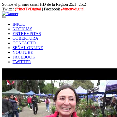
Somos el primer canal HD de la Región 25.1 -25.2
Twitter
@InetTvDigital
| Facebook
@inettvdigital
INICIO
NOTICIAS
ENTREVISTAS
COBERTURA
CONTACTO
SEÑAL ONLINE
YOUTUBE
FACEBOOK
TWITTER