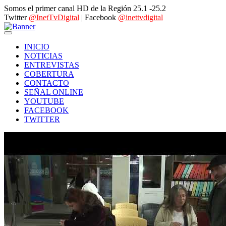
Somos el primer canal HD de la Región 25.1 -25.2
Twitter
@InetTvDigital
| Facebook
@inettvdigital
INICIO
NOTICIAS
ENTREVISTAS
COBERTURA
CONTACTO
SEÑAL ONLINE
YOUTUBE
FACEBOOK
TWITTER